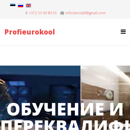
+372 55 90 89 33
infostendall@gmail.com
Profieurokool
ОБУЧЕНИЕ И
ПЕРЕКВАЛИФ