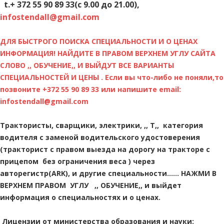
t.+ 372 55 90 89 33(с 9.00 до 21.00),
infostendall@gmail.com
ДЛЯ БЫСТРОГО ПОИСКА СПЕЦИАЛЬНОСТИ И О ЦЕНАХ
ИНФОРМАЦИЯ! НАЙДИТЕ В ПРАВОМ ВЕРХНЕМ УГЛУ САЙТА
СЛОВО ,, ОБУЧЕНИЕ,, И ВЫЙДУТ ВСЕ ВАРИАНТЫ
СПЕЦИАЛЬНОСТЕЙ И ЦЕНЫ . Если вы что-либо не поняли,то
позвоните +372 55 90 89 33 или напишите email:
infostendall@gmail.com
Трактористы, сварщики, электрики, ,, Т,, категория
водителя с заменой водительского удостоверения
(тракторист с правом выезда на дорогу на тракторе с
прицепом без ограничения веса ) через
авторегистр(ARK), и другие специальности...... НАЖМИ В
ВЕРХНЕМ ПРАВОМ УГЛУ ,, ОБУЧЕНИЕ,, и выйдет
информация о специальностях и о ценах.
Лицензии от министерства образования и науки: