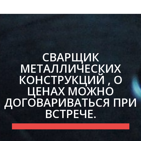
СВАРЩИК
МЕТАЛЛИЧЕСКИХ
КОНСТРУКЦИЙ , О
ЦЕНАХ МОЖНО
ДОГОВАРИВАТЬСЯ ПРИ
ВСТРЕЧЕ.
+ 372 55 90 89 33 звонить с 9.00-22.00 7 дней в неделю.