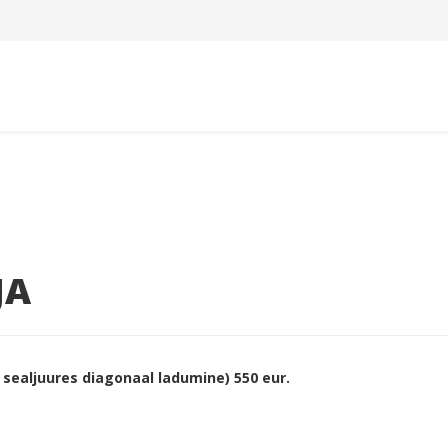
JA
, sealjuures diagonaal ladumine) 550 eur.